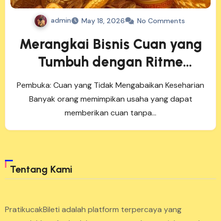
admin
May 18, 2026
No Comments
Merangkai Bisnis Cuan yang
Tumbuh dengan Ritme
Sehari‑hari Tim Catatan
Pembuka: Cuan yang Tidak Mengabaikan Keseharian
Bisnis 10 Mei 2026
Banyak orang memimpikan usaha yang dapat
memberikan cuan tanpa…
Tentang Kami
PratikucakBileti adalah platform terpercaya yang