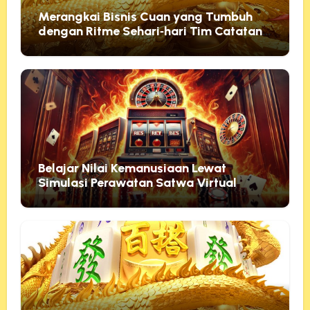
Merangkai Bisnis Cuan yang Tumbuh
dengan Ritme Sehari‑hari Tim Catatan
Bisnis 10 Mei 2026
Belajar Nilai Kemanusiaan Lewat
Simulasi Perawatan Satwa Virtual